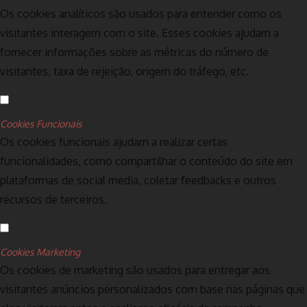
Os cookies analíticos são usados para entender como os
visitantes interagem com o site. Esses cookies ajudam a
fornecer informações sobre as métricas do número de
visitantes, taxa de rejeição, origem do tráfego, etc.
Cookies Funcionais
Os cookies funcionais ajudam a realizar certas
funcionalidades, como compartilhar o conteúdo do site em
plataformas de social media, coletar feedbacks e outros
recursos de terceiros.
Cookies Marketing
Os cookies de marketing são usados para entregar aos
visitantes anúncios personalizados com base nas páginas que