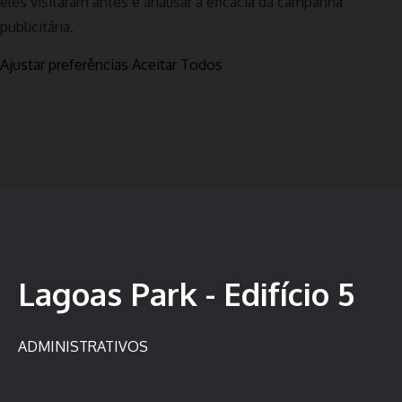
eles visitaram antes e analisar a eficácia da campanha
publicitária.
Ajustar preferências
Aceitar Todos
Lagoas Park - Edifício 5
ADMINISTRATIVOS