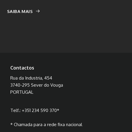
SAIBA MAIS
Contactos
Rua da Industria, 454
3740-295 Sever do Vouga
PORTUGAL
Telf.:
+351 234 590 370
*
* Chamada para a rede fixa nacional