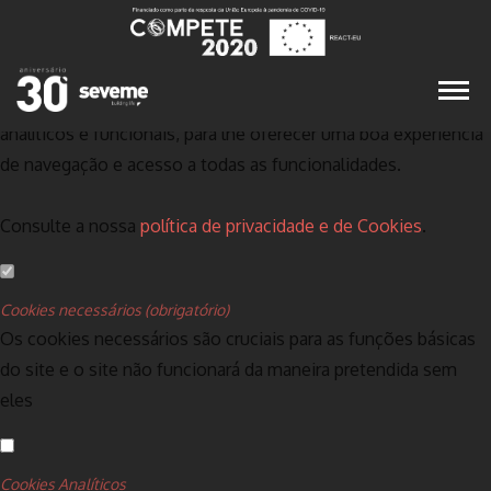
Defina as suas preferências de cookies para
este website.
Este website utiliza cookies estritamente necessários,
analíticos e funcionais, para lhe oferecer uma boa experiência
de navegação e acesso a todas as funcionalidades.
Consulte a nossa
política de privacidade e de Cookies
.
Cookies necessários (obrigatório)
Os cookies necessários são cruciais para as funções básicas
do site e o site não funcionará da maneira pretendida sem
eles
Cookies Analíticos