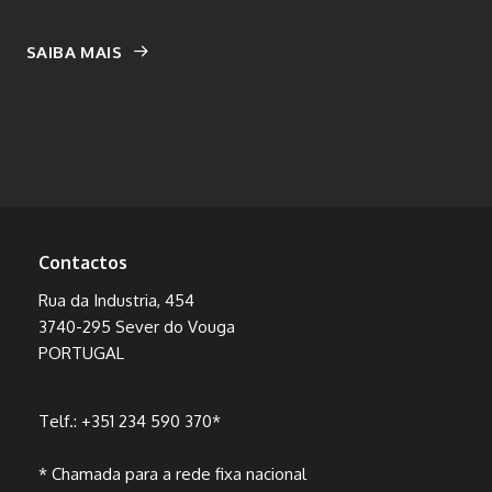
SAIBA MAIS
Contactos
Rua da Industria, 454
3740-295 Sever do Vouga
PORTUGAL
Telf.:
+351 234 590 370
*
* Chamada para a rede fixa nacional