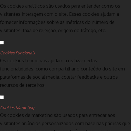
Os cookies analíticos são usados para entender como os
visitantes interagem com o site. Esses cookies ajudam a
fornecer informações sobre as métricas do número de
visitantes, taxa de rejeição, origem do tráfego, etc.
Cookies Funcionais
Os cookies funcionais ajudam a realizar certas
funcionalidades, como compartilhar o conteúdo do site em
plataformas de social media, coletar feedbacks e outros
recursos de terceiros.
Cookies Marketing
Os cookies de marketing são usados para entregar aos
visitantes anúncios personalizados com base nas páginas que