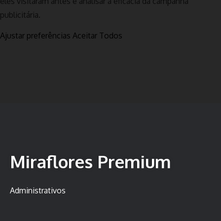
eles visitaram antes e analisar a eficácia da campanha
publicitária.
Ajustar preferências
Aceitar Todos
Miraflores Premium
Administrativos