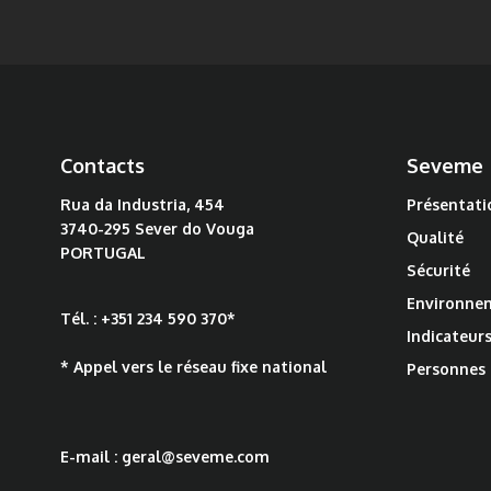
Contacts
Seveme
Rua da Industria, 454
Présentati
3740-295 Sever do Vouga
Qualité
PORTUGAL
Sécurité
Environne
Tél. :
+351 234 590 370
*
Indicateurs
* Appel vers le réseau fixe national
Personnes
E-mail :
geral@seveme.com