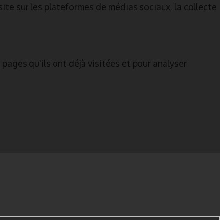
site sur les plateformes de médias sociaux, la collecte
pages qu'ils ont déjà visitées et pour analyser