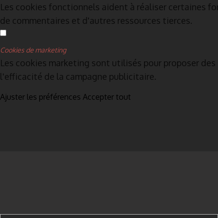
Les cookies fonctionnels aident à réaliser certaines f
de commentaires et d'autres ressources tierces.
Cookies de marketing
Les cookies marketing sont utilisés pour proposer des p
l'efficacité de la campagne publicitaire.
Ajuster les préférences
Accepter tout