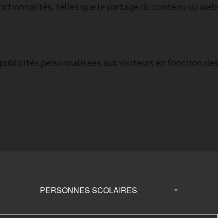
onctionnalités, telles que le partage du contenu du web
ublicités personnalisées aux visiteurs en fonction des 